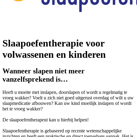
Slaapoefentherapie voor
volwassenen en kinderen
Wanneer slapen niet meer
vanzelfsprekend is…
Heeft u moeite met inslapen, doorslapen of wordt u regelmatig te
vroeg wakker? Voelt u zich niet goed uitgerust overdag of wilt u uw
slaapmedicatie afbouwen? Kan uw kind moeilijk inslapen of wordt
het te vroeg wakker?
De slaapoefentherapeut kan u hierbij helpen!
Slaapoefentherapie is gebaseerd op recente wetenschappelijke
inzichten en heeft een praktische en direct toepasbare aanpak. Het is