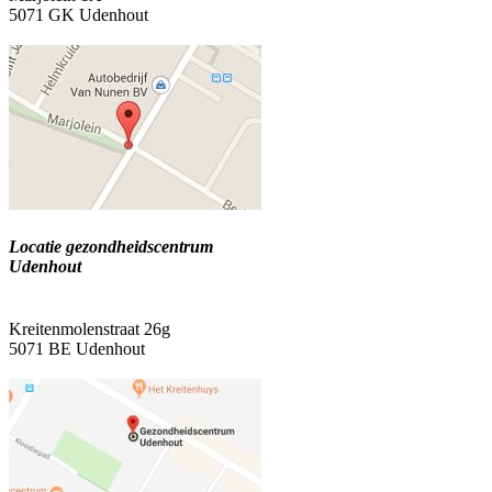
5071 GK Udenhout
Locatie gezondheidscentrum
Udenhout
Kreitenmolenstraat 26g
5071 BE Udenhout