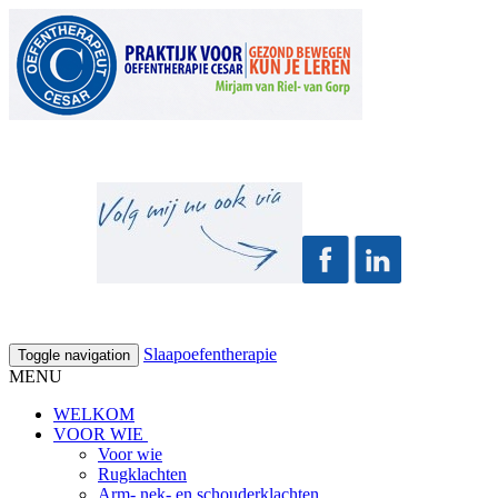
Slaapoefentherapie
Toggle navigation
MENU
WELKOM
VOOR WIE
Voor wie
Rugklachten
Arm- nek- en schouderklachten